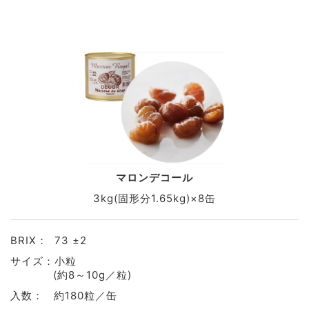
マロンデコール
3kg(固形分1.65kg)×8缶
BRIX： 73 ±2
サイズ：小粒
(約8～10g／粒)
入数： 約180粒／缶