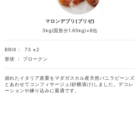
マロンデブリ(ブリゼ)
3kg(固形分1.65kg)×8缶
BRIX： 73 ±2
形状 ： ブロークン
崩れたイタリア産栗をマダガスカル産天然バニラビーンズ
とあわせてコンフィサージュ(砂糖漬け)しました。デコレ
ーションや練り込みに最適です。