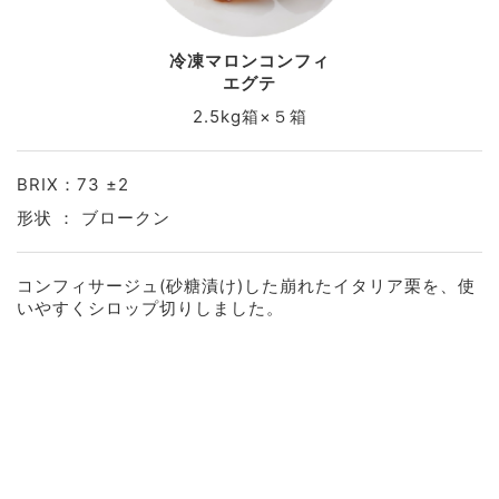
冷凍マロンコンフィ
エグテ
2.5kg箱×５箱
BRIX：73 ±2
形状 ： ブロークン
コンフィサージュ(砂糖漬け)した崩れたイタリア栗を、使
いやすくシロップ切りしました。