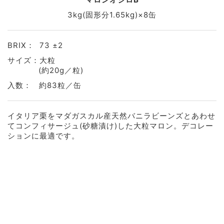
3kg(固形分1.65kg)×8缶
BRIX： 73 ±2
サイズ：大粒
(約20g／粒)
入数： 約83粒／缶
イタリア栗をマダガスカル産天然バニラビーンズとあわせ
てコンフィサージュ(砂糖漬け)した大粒マロン。デコレー
ションに最適です。