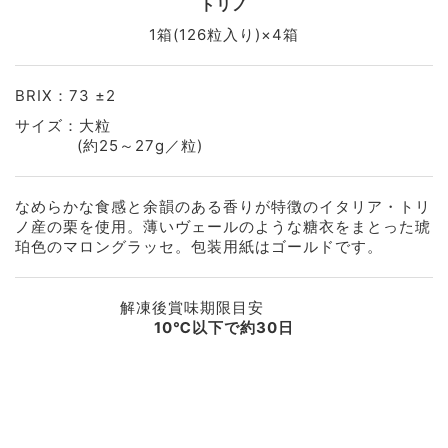
トリノ
1箱(126粒入り)×4箱
BRIX：73 ±2
サイズ：大粒
(約25～27g／粒)
なめらかな食感と余韻のある香りが特徴のイタリア・トリ
ノ産の栗を使用。薄いヴェールのような糖衣をまとった琥
珀色のマロングラッセ。包装用紙はゴールドです。
解凍後賞味期限目安
10℃以下で約30日