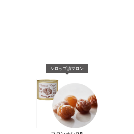
シロップ漬マロン
マロンオシロB