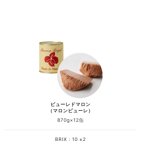
ピューレドマロン
（マロンピューレ）
870g×12缶
BRIX：10 ±2