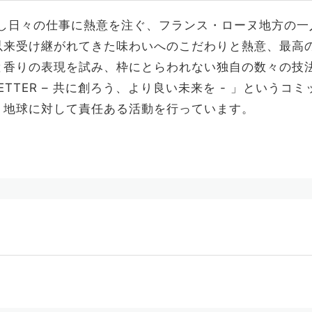
指し日々の仕事に熱意を注ぐ、フランス・ローヌ地方の
以来受け継がれてきた味わいへのこだわりと熱意、最高
と香りの表現を試み、枠にとらわれない独自の数々の技
MES BETTER – 共に創ろう、より良い未来を - 」と
、地球に対して責任ある活動を行っています。