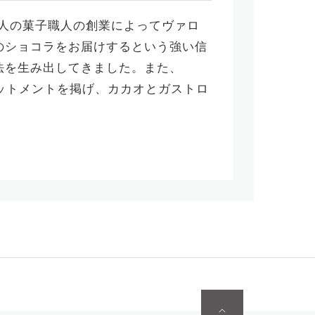
一人の菓子職人の創業によってヴァロ
のショコラをお届けするという強い信
法を生み出してきました。また、
いうコミットメントを掲げ、カカオとガストロ