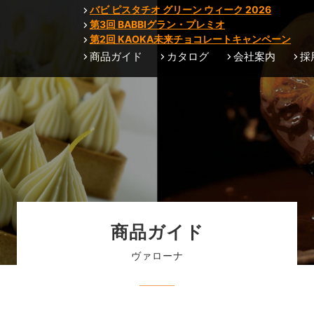
バビ ピスタチオ グリーン ウィーク 2026
第3回 BABBIグラン・プレミオ
第2回 KAOKA未来チョコレートキャンペーン
商品ガイド
カタログ
会社案内
採
商品ガイド
ヴァローナ