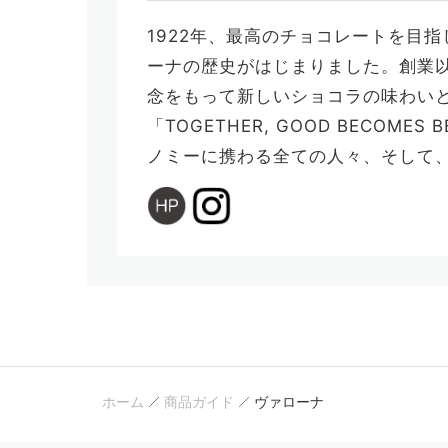
1922年、最高のチョコレートを目
ーナの歴史がはじまりました。創業
念をもって新しいショコラの味わい
「TOGETHER, GOOD BECO
ノミーに携わる全ての人々、そして
ホーム
商品ガイド
ヴァローナ